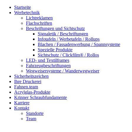
Startseite
Werbetechnik
Lichtreklamen
Flachschriften
Beschriftungen und Sichtschutz
Signaletik / Beschriftungen
Infotafeln / Werbetafeln / Rollups
Blachen / Fassadenwerbung / Spannsysteme
Spezielle Produkte
Sichtschutz / Clickfilm® / Rollos
LED- und Textilframes
Fahrzeugbeschriftungen
Wegweisersysteme / Wanderwegweiser
Sicherheitszeichen
Ihre Druckerei
Fahnen.team
Acrylglas-Produkte
Krinner Schraubfundamente
Karriere
Kontakt
Standorte
Team