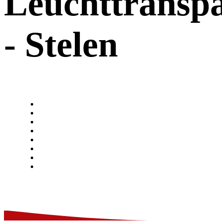
Leuchttransp
- Stelen