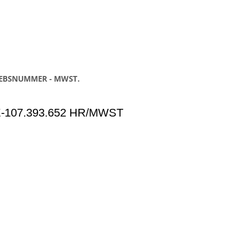
IEBSNUMMER - MWST.
-107.393.652 HR/MWST