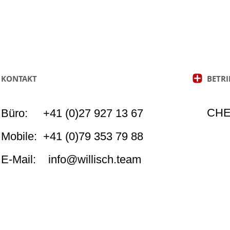
KONTAKT
BETR
-
-
CHE
Büro
:
__
+41
(0)27
927
13
67
Mobile:
_
+41
(0)
79 353 79 88
E-Mail:
__
info@willisch.team